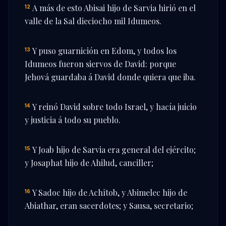
A más de esto Abisai hijo de Sarvia hirió en el
12
valle de la Sal dieciocho mil Idumeos.
Y puso guarnición en Edom, y todos los
13
Idumeos fueron siervos de David: porque
Jehová guardaba á David donde quiera que iba.
Y reinó David sobre todo Israel, y hacía juicio
14
y justicia á todo su pueblo.
Y Joab hijo de Sarvia era general del ejército;
15
y Josaphat hijo de Ahilud, canciller;
Y Sadoc hijo de Achîtob, y Abimelec hijo de
16
Abiathar, eran sacerdotes; y Sausa, secretario;