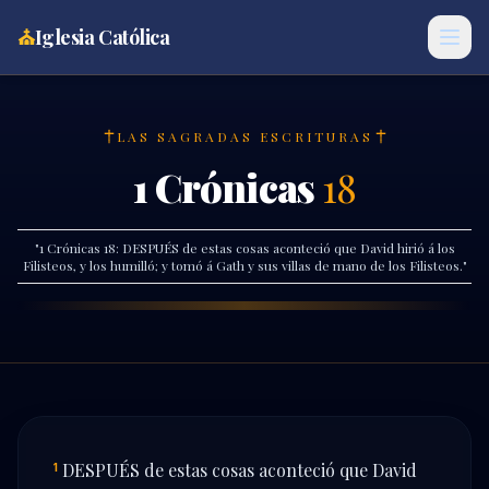
⛪
Iglesia Católica
LAS SAGRADAS ESCRITURAS
1 Crónicas
18
"
1 Crónicas 18: DESPUÉS de estas cosas aconteció que David hirió á los
Filisteos, y los humilló; y tomó á Gath y sus villas de mano de los Filisteos.
"
DESPUÉS de estas cosas aconteció que David
1