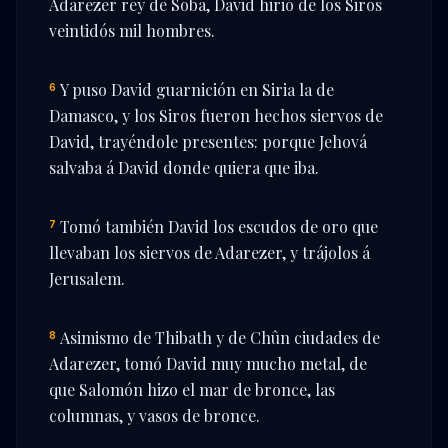
Adarezer rey de Soba, David hirió de los Siros
veintidós mil hombres.
Y puso David guarnición en Siria la de
6
Damasco, y los Siros fueron hechos siervos de
David, trayéndole presentes: porque Jehová
salvaba á David donde quiera que iba.
Tomó también David los escudos de oro que
7
llevaban los siervos de Adarezer, y trájolos á
Jerusalem.
Asimismo de Thibath y de Chûn ciudades de
8
Adarezer, tomó David muy mucho metal, de
que Salomón hizo el mar de bronce, las
columnas, y vasos de bronce.