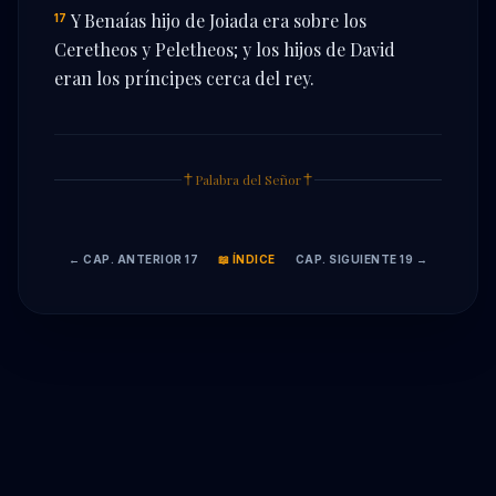
Y Benaías hijo de Joiada era sobre los
17
Ceretheos y Peletheos; y los hijos de David
eran los príncipes cerca del rey.
Palabra del Señor
← CAP. ANTERIOR 17
📖 ÍNDICE
CAP. SIGUIENTE 19 →