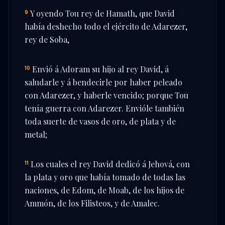
Y oyendo Tou rey de Hamath, que David
9
había deshecho todo el ejército de Adarezer,
rey de Soba,
Envió á Adoram su hijo al rey David, á
10
saludarle y á bendecirle por haber peleado
con Adarezer, y haberle vencido; porque Tou
tenía guerra con Adarezer. Envióle también
toda suerte de vasos de oro, de plata y de
metal;
Los cuales el rey David dedicó á Jehová, con
11
la plata y oro que había tomado de todas las
naciones, de Edom, de Moab, de los hijos de
Ammón, de los Filisteos, y de Amalec.