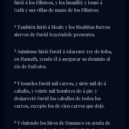
hirió á los Filisteos, y los humilló; y tomó á
Gath y sus villas de mano de los Filisteos.
También hirió á Moab; y los Moabitas fueron
2
siervos de David trayéndole presentes.
Asimismo hirió David á Adarezer rey de Soba,
3
en Hamath, yendo él á asegurar su dominio al
río de Eufrates.
Y tomóles David mil carros, y siete mil de á
4
caballo, y veinte mil hombres de á pie: y
desjarretó David los caballos de todos los
carros, excepto los de cien carros que dejó.
Y viniendo los Siros de Damasco en ayuda de
5