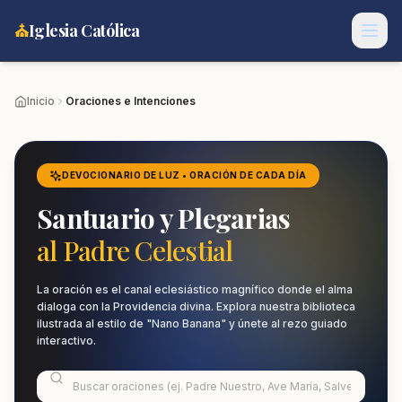
⛪
Iglesia Católica
Inicio
Oraciones e Intenciones
DEVOCIONARIO DE LUZ • ORACIÓN DE CADA DÍA
Santuario y Plegarias
al Padre Celestial
La oración es el canal eclesiástico magnífico donde el alma
dialoga con la Providencia divina. Explora nuestra biblioteca
ilustrada al estilo de "Nano Banana" y únete al rezo guiado
interactivo.