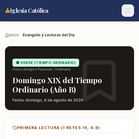
⛪
Iglesia Católica
Inicio
Evangelio y Lecturas del Día
🟢 VERDE (TIEMPO ORDINARIO)
Ciclo Litúrgico Pascual / Ordinario
Domingo XIX del Tiempo
Ordinario (Año B)
Fecha:
domingo, 9 de agosto de 2026
PRIMERA LECTURA (
1 REYES 19, 4-8
)