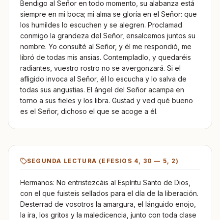
Bendigo al Señor en todo momento, su alabanza está
siempre en mi boca; mi alma se gloría en el Señor: que
los humildes lo escuchen y se alegren. Proclamad
conmigo la grandeza del Señor, ensalcemos juntos su
nombre. Yo consulté al Señor, y él me respondió, me
libró de todas mis ansias. Contempladlo, y quedaréis
radiantes, vuestro rostro no se avergonzará. Si el
afligido invoca al Señor, él lo escucha y lo salva de
todas sus angustias. El ángel del Señor acampa en
torno a sus fieles y los libra. Gustad y ved qué bueno
es el Señor, dichoso el que se acoge a él.
SEGUNDA LECTURA (
EFESIOS 4, 30 — 5, 2
)
Hermanos: No entristezcáis al Espíritu Santo de Dios,
con el que fuisteis sellados para el día de la liberación.
Desterrad de vosotros la amargura, el lánguido enojo,
la ira, los gritos y la maledicencia, junto con toda clase