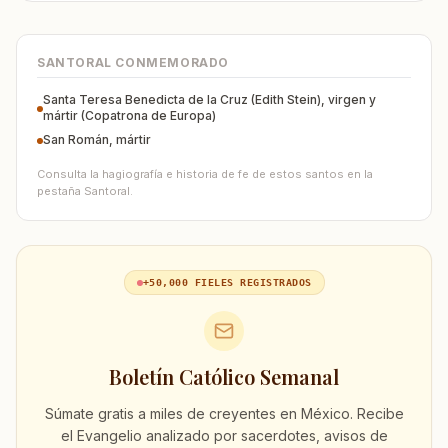
SANTORAL CONMEMORADO
Santa Teresa Benedicta de la Cruz (Edith Stein), virgen y
mártir (Copatrona de Europa)
San Román, mártir
Consulta la hagiografía e historia de fe de estos santos en la
pestaña Santoral.
+50,000 FIELES REGISTRADOS
Boletín Católico Semanal
Súmate gratis a miles de creyentes en México. Recibe
el Evangelio analizado por sacerdotes, avisos de