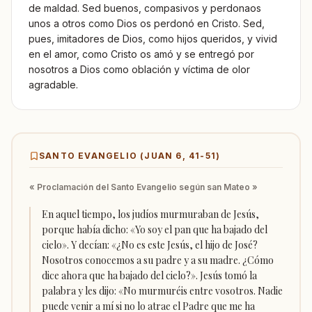
de maldad. Sed buenos, compasivos y perdonaos
unos a otros como Dios os perdonó en Cristo. Sed,
pues, imitadores de Dios, como hijos queridos, y vivid
en el amor, como Cristo os amó y se entregó por
nosotros a Dios como oblación y víctima de olor
agradable.
SANTO EVANGELIO (
JUAN 6, 41-51
)
« Proclamación del Santo Evangelio según san Mateo »
En aquel tiempo, los judíos murmuraban de Jesús,
porque había dicho: «Yo soy el pan que ha bajado del
cielo». Y decían: «¿No es este Jesús, el hijo de José?
Nosotros conocemos a su padre y a su madre. ¿Cómo
dice ahora que ha bajado del cielo?». Jesús tomó la
palabra y les dijo: «No murmuréis entre vosotros. Nadie
puede venir a mí si no lo atrae el Padre que me ha