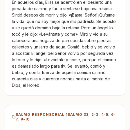
En aquellos días, Elías se adentró en el desierto una
jornada de camino y fue a sentarse bajo una retama.
Sintió deseos de morir y dijo: «¡Basta, Señor! ¡Quítame
la vida, que no soy mejor que mis padres!». Se acostó
y se quedó dormido bajo la retama. Pero un ángel lo
tocó y le dijo: «Levántate y come». Miró y vio a su
cabecera una hogaza de pan cocida sobre piedras
calientes y un jarro de agua. Comió, bebió y se volvió
a acostar. El ángel del Señor volvió por segunda vez,
lo tocó y le dijo: «Levántate y come, porque el camino
es demasiado largo para ti». Se levantó, comió y
bebió, y con la fuerza de aquella comida caminó
cuarenta días y cuarenta noches hasta el monte de
Dios, el Horeb.
SALMO RESPONSORIAL (
SALMO 33, 2-3. 4-5. 6-
7. 8-9
)