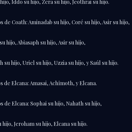
hijo, Iddo su hijo, Zera su hijo, Jeothrai su hijo.
os de Coath: Aminadab su hijo, Coré su hijo, Asir su hijo,
u hijo, Abiasaph su hijo, Asir su hijo,
 su hijo, Uriel su hijo, Uzzia su hijo, y Saúl su hijo.
os de Elcana: Amasai, Achîmoth, y Elcana.
os de Elcana: Sophai su hijo, Nahath su hijo,
u hijo, Jeroham su hijo, Elcana su hijo.