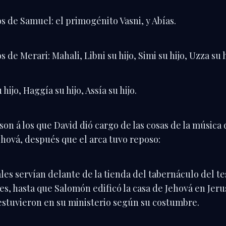
os de Samuel: el primogénito Vasni, y Abías.
os de Merari: Mahali, Libni su hijo, Simi su hijo, Uzza su h
 hijo, Haggía su hijo, Assía su hijo.
 son á los que David dió cargo de las cosas de la música 
ehová, después que el arca tuvo reposo:
les servían delante de la tienda del tabernáculo del t
es, hasta que Salomón edificó la casa de Jehová en Jer
stuvieron en su ministerio según su costumbre.