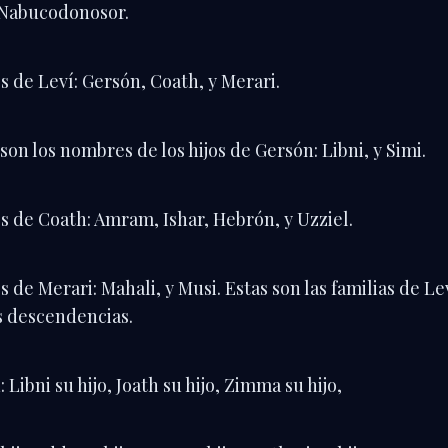
Nabucodonosor.
os de Leví: Gersón, Coath, y Merari.
 son los nombres de los hijos de Gersón: Libni, y Simi.
os de Coath: Amram, Ishar, Hebrón, y Uzziel.
os de Merari: Mahali, y Musi. Estas son las familias de Le
s descendencias.
 Libni su hijo, Joath su hijo, Zimma su hijo,