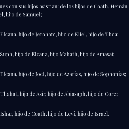
ues con sus hijos asistían: de los hijos de Coath, Hemán
el, hijo de Samuel;
 Elcana, hijo de Jeroham, hijo de Eliel, hijo de Thoa;
 Suph, hijo de Elcana, hijo Mahath, hijo de Amasai;
 Elcana, hijo de Joel, hijo de Azarías, hijo de Sophonías;
 Thahat, hijo de Asir, hijo de Abiasaph, hijo de Core;
Ishar, hijo de Coath, hijo de Leví, hijo de Israel.