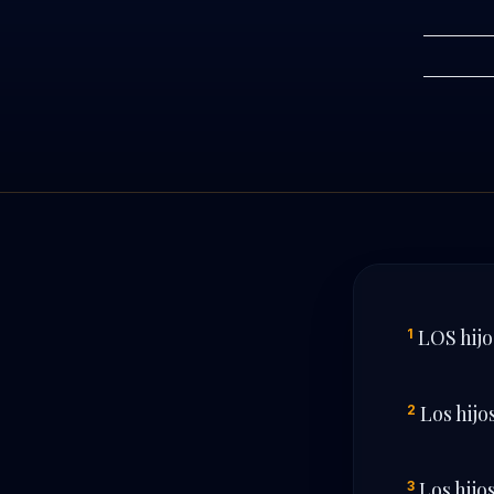
LOS hijo
1
Los hijo
2
Los hijo
3