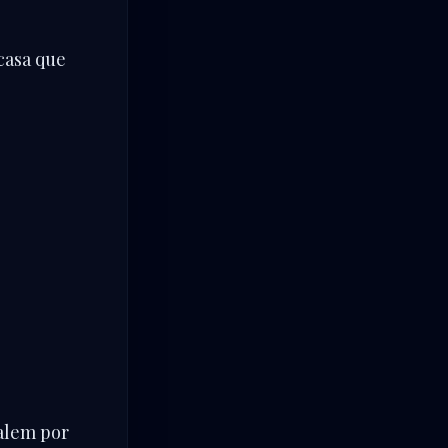
 casa que
salem por