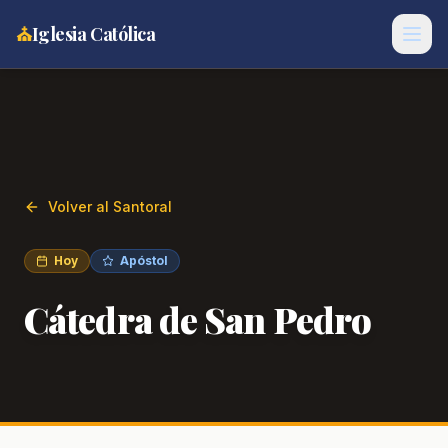
⛪
Iglesia Católica
Volver al Santoral
Hoy
Apóstol
Cátedra de San Pedro