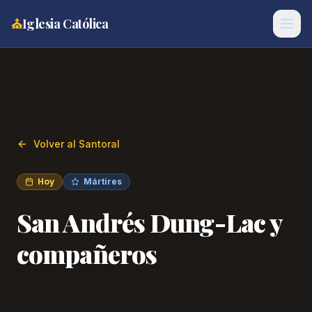
⛪
Iglesia Católica
Volver al Santoral
Hoy
Mártires
San Andrés Dung-Lac y
compañeros