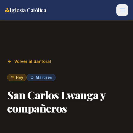
⛪
Iglesia Católica
Volver al Santoral
Hoy
Mártires
San Carlos Lwanga y
compañeros