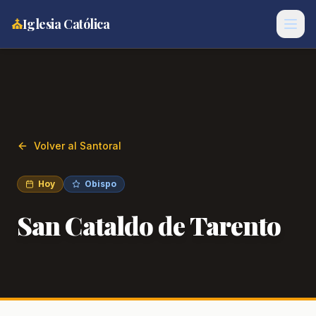
⛪
Iglesia Católica
Volver al Santoral
Hoy
Obispo
San Cataldo de Tarento