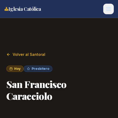
⛪
Iglesia Católica
Volver al Santoral
Hoy
Presbítero
San Francisco
Caracciolo