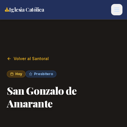
⛪
Iglesia Católica
Volver al Santoral
Hoy
Presbítero
San Gonzalo de
Amarante