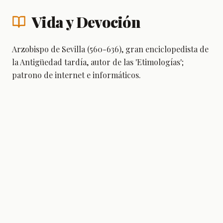
Vida y Devoción
Arzobispo de Sevilla (560-636), gran enciclopedista de
la Antigüedad tardía, autor de las 'Etimologías';
patrono de internet e informáticos.