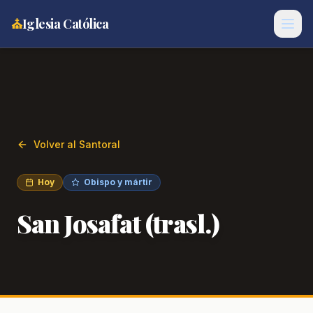
⛪
Iglesia Católica
Volver al Santoral
Hoy
Obispo y mártir
San Josafat (trasl.)