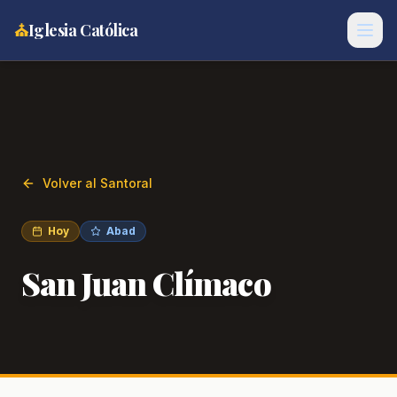
⛪
Iglesia Católica
Volver al Santoral
Hoy
Abad
San Juan Clímaco