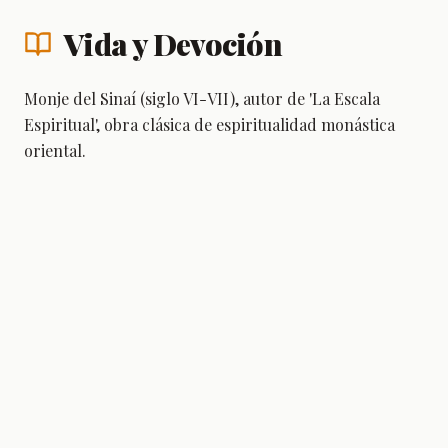
Vida y Devoción
Monje del Sinaí (siglo VI-VII), autor de 'La Escala
Espiritual', obra clásica de espiritualidad monástica
oriental.