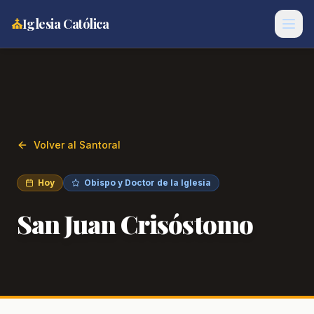
⛪
Iglesia Católica
Volver al Santoral
Hoy
Obispo y Doctor de la Iglesia
San Juan Crisóstomo