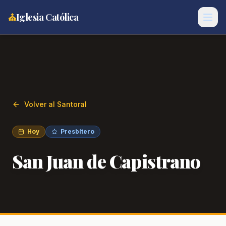
⛪
Iglesia Católica
Volver al Santoral
Hoy
Presbítero
San Juan de Capistrano