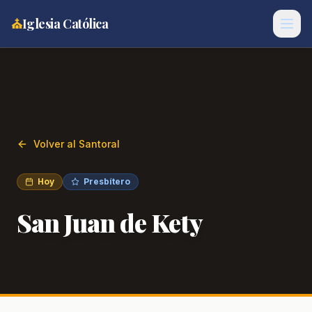
⛪
Iglesia Católica
Volver al Santoral
Hoy
Presbítero
San Juan de Kety