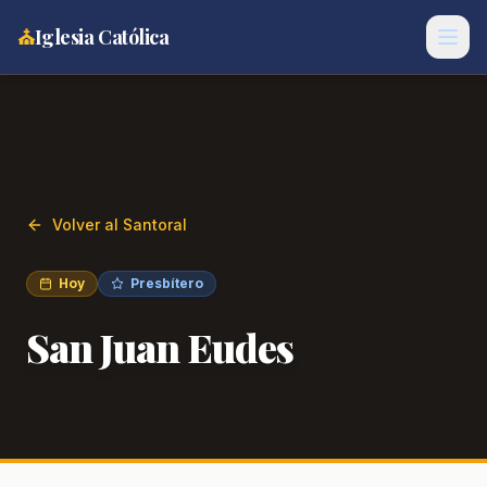
⛪
Iglesia Católica
Volver al Santoral
Hoy
Presbítero
San Juan Eudes