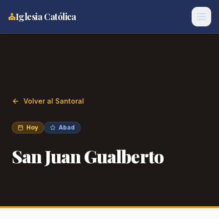
⛪
Iglesia Católica
Volver al Santoral
Hoy
Abad
San Juan Gualberto