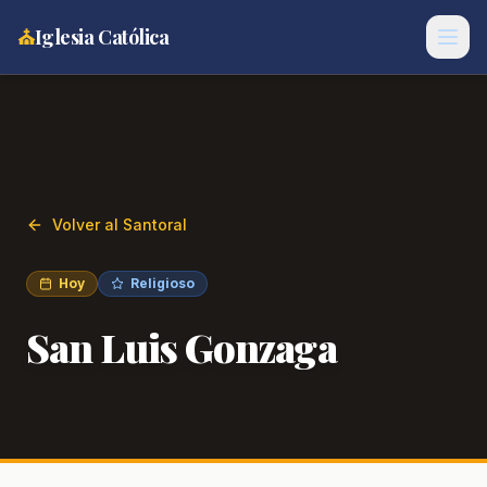
⛪
Iglesia Católica
Volver al Santoral
Hoy
Religioso
San Luis Gonzaga