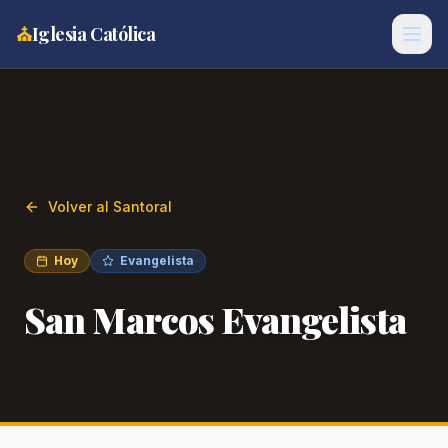
⛪
Iglesia Católica
Volver al Santoral
Hoy
Evangelista
San Marcos Evangelista