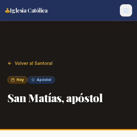
⛪
Iglesia Católica
Volver al Santoral
Hoy
Apóstol
San Matías, apóstol