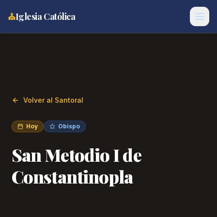
⛪
Iglesia Católica
Volver al Santoral
Hoy
Obispo
San Metodio I de
Constantinopla