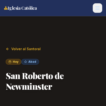
⛪
Iglesia Católica
Volver al Santoral
Hoy
Abad
San Roberto de
Newminster