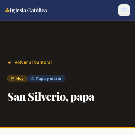
⛪
Iglesia Católica
Volver al Santoral
Hoy
Papa y mártir
San Silverio, papa