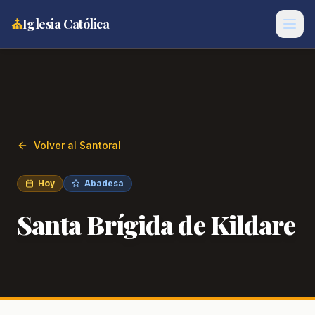
⛪
Iglesia Católica
Volver al Santoral
Hoy
Abadesa
Santa Brígida de Kildare