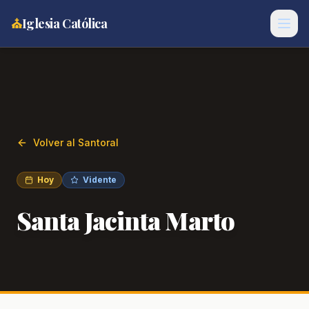
⛪
Iglesia Católica
Volver al Santoral
Hoy
Vidente
Santa Jacinta Marto