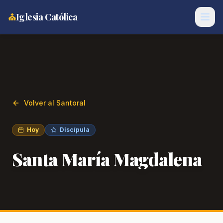
⛪
Iglesia Católica
Volver al Santoral
Hoy
Discípula
Santa María Magdalena