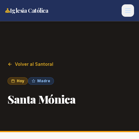
⛪
Iglesia Católica
Volver al Santoral
Hoy
Madre
Santa Mónica