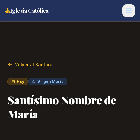
⛪
Iglesia Católica
Volver al Santoral
Hoy
Virgen María
Santísimo Nombre de
María